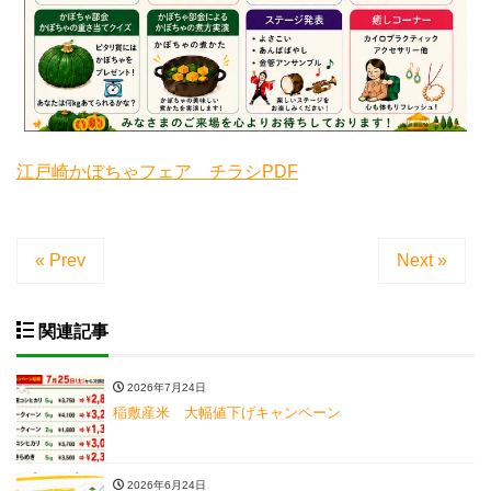
江戸崎かぼちゃフェア チラシPDF
« Prev
Next »
関連記事
2026年7月24日
稲敷産米 大幅値下げキャンペーン
2026年6月24日