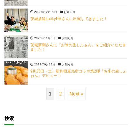
2023年12月29日
お知らせ
茨城放送LuckyFMさんに出演してきました！
2023年11月8日
お知らせ
茨城新聞さんに『お米の生しふぉん』をご紹介いただき
ました！
2023年9月19日
お知らせ
9月23日（土）新利根直売所コラボ第2弾『お米の生しふ
ぉん』デビュー！
1
2
Next »
検索