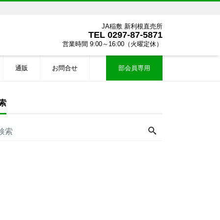
JA稲敷 新利根直売所
TEL
0297-87-5871
営業時間 9:00～16:00（火曜定休）
通販
お問合せ
部会員専用
索