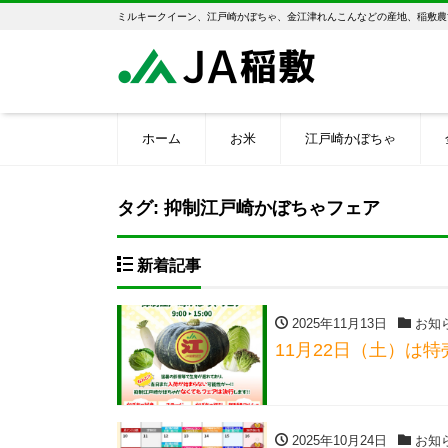
ミルキークイーン、江戸崎かぼちゃ、金江津れんこんなどの産地、稲敷農
ホーム
お米
江戸崎かぼちゃ
タグ:
抑制江戸崎かぼちゃフェア
新着記事
2025年11月13日
お知
11月22日（土）は
2025年10月24日
お知