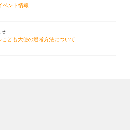
イベント情報
らせ
ゃこども大使の選考方法について