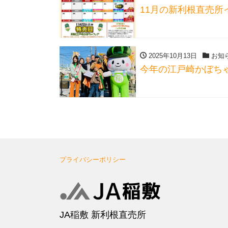
11月の新利根直売所
2025年10月13日
お知
今年の江戸崎かぼち
プライバシーポリシー
JA稲敷 新利根直売所