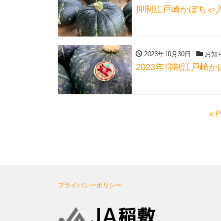
抑制江戸崎かぼちゃ
2023年10月30日
お知
2023年抑制江戸崎
« P
プライバシーポリシー