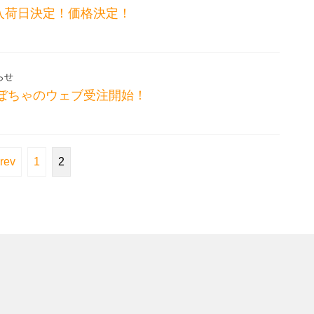
入荷日決定！価格決定！
らせ
かぼちゃのウェブ受注開始！
rev
1
2