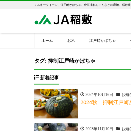
ミルキークイーン、江戸崎かぼちゃ、金江津れんこんなどの産地、稲敷農
ホーム
お米
江戸崎かぼちゃ
タグ:
抑制江戸崎かぼちゃ
新着記事
2024年10月16日
お知
2024秋：抑制江戸
2023年11月10日
お知