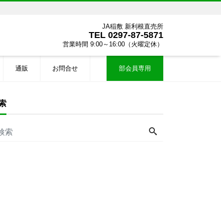
JA稲敷 新利根直売所
TEL
0297-87-5871
営業時間 9:00～16:00（火曜定休）
通販
お問合せ
部会員専用
索