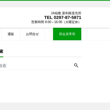
JA稲敷 新利根直売所
TEL
0297-87-5871
営業時間 9:00～16:00（火曜定休）
通販
お問合せ
部会員専用
索