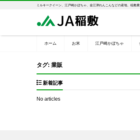
ミルキークイーン、江戸崎かぼちゃ、金江津れんこんなどの産地、稲敷農
ホーム
お米
江戸崎かぼちゃ
タグ:
業販
新着記事
No articles