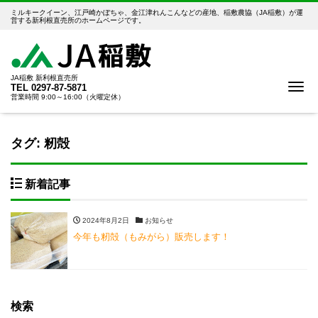
ミルキークイーン、江戸崎かぼちゃ、金江津れんこんなどの産地、稲敷農協（JA稲敷）が運
営する新利根直売所のホームページです。
JA稲敷 新利根直売所
Me
TEL
0297-87-5871
営業時間 9:00～16:00（火曜定休）
タグ:
籾殻
新着記事
2024年8月2日
お知らせ
今年も籾殻（もみがら）販売します！
検索