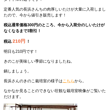
定番人気の長浜さんちの肉厚しいたけが大量に入荷しまし
たので、今から値引き販売します！
税込通常価格300円のところ、今から入荷分のしいたけが
なくなるまで3割引！
210円
税込
！
明日も210円です！
きのこが美味しい季節になりましたね。
鍋しましょう。
長浜さんのきのこ栽培室の様子は
こちら
から。
なかなか見ることのできない壮観な栽培室映像がご覧いた
だけます。