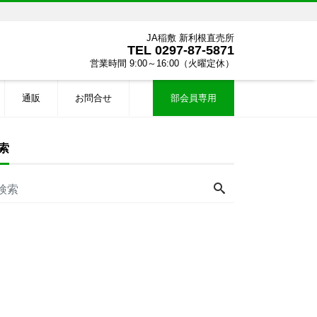
JA稲敷 新利根直売所
TEL
0297-87-5871
営業時間 9:00～16:00（火曜定休）
通販
お問合せ
部会員専用
索