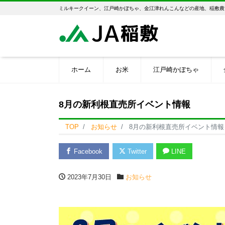
ミルキークイーン、江戸崎かぼちゃ、金江津れんこんなどの産地、稲敷農
ホーム
お米
江戸崎かぼちゃ
8月の新利根直売所イベント情報
TOP
お知らせ
8月の新利根直売所イベント情報
Facebook
Twitter
LINE
2023年7月30日
お知らせ