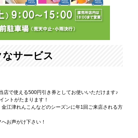
クなサービス
と当店で使える500円引き券としてお使いいただけます♪
ポイントがたまります！
、金江津れんこんなどのシーズンに年1回ご来店される方
フへお声がけ下さい！
！