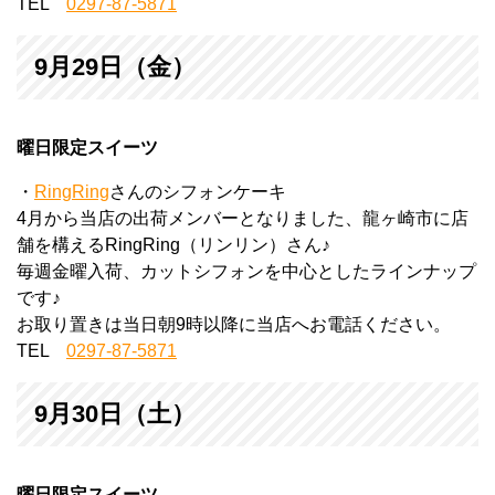
TEL
0297-87-5871
9月29日（金）
曜日限定スイーツ
・
RingRing
さんのシフォンケーキ
4月から当店の出荷メンバーとなりました、龍ヶ崎市に店
舗を構えるRingRing（リンリン）さん♪
毎週金曜入荷、カットシフォンを中心としたラインナップ
です♪
お取り置きは当日朝9時以降に当店へお電話ください。
TEL
0297-87-5871
9月30日（土）
曜日限定スイーツ