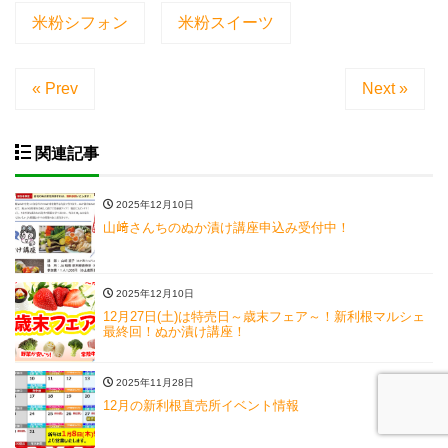
米粉シフォン
米粉スイーツ
« Prev
Next »
関連記事
2025年12月10日
山﨑さんちのぬか漬け講座申込み受付中！
2025年12月10日
12月27日(土)は特売日～歳末フェア～！新利根マルシェ
最終回！ぬか漬け講座！
2025年11月28日
12月の新利根直売所イベント情報