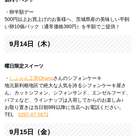
・卵半額デー
500円以上お買上げのお客様へ、茨城県産の美味しい平飼
い卵10個パック（通常価格380円）を半額でご提供！
9月14日（木）
曜日限定スイーツ
・
しふぉん工房Ohana
さんのシフォンケーキ
地元新利根地区で絶大な人気を誇るシフォンケーキ屋さ
ん。カットシフォン、シフォンサンド、エンゼルフード、
パフェなど、ラインナップは入荷してからのお楽しみ♪
お取り置きは当日朝9時以降に当店へお電話ください。
TEL
0297-87-5871
9月15日（金）