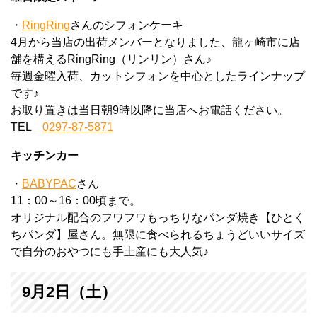
・
RingRing
さんのシフォンケーキ
4月から当店の出荷メンバーとなりました、龍ヶ崎市に店
舗を構えるRingRing（リンリン）さん♪
毎週金曜入荷、カットシフォンを中心としたラインナップ
です♪
お取り置きは当日朝9時以降に当店へお電話ください。
TEL
0297-87-5871
キッチンカー
・
BABYPAC
さん
11：00～16：00頃まで。
オリジナル配合のフワフワもっちりなパンダ焼き【ひとく
ちパンダ】屋さん。無限に食べられるちょうどいいサイズ
で自分のおやつにも手土産にも大人気♪
9月2日（土）