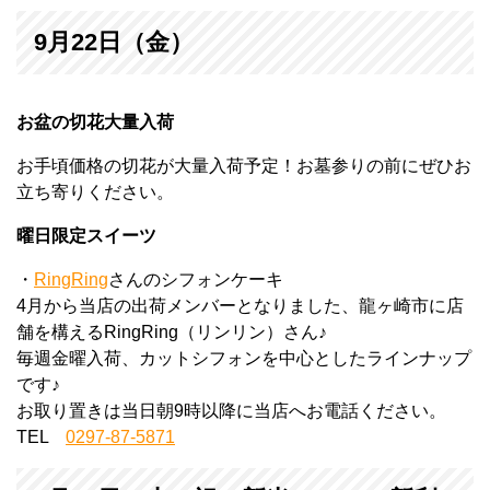
9月22日（金）
お盆の切花大量入荷
お手頃価格の切花が大量入荷予定！お墓参りの前にぜひお
立ち寄りください。
曜日限定スイーツ
・
RingRing
さんのシフォンケーキ
4月から当店の出荷メンバーとなりました、龍ヶ崎市に店
舗を構えるRingRing（リンリン）さん♪
毎週金曜入荷、カットシフォンを中心としたラインナップ
です♪
お取り置きは当日朝9時以降に当店へお電話ください。
TEL
0297-87-5871