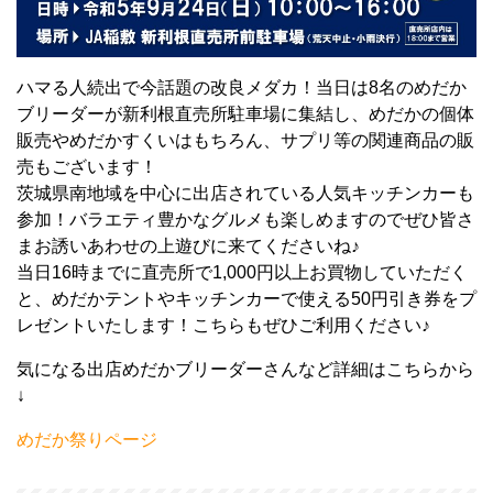
ハマる人続出で今話題の改良メダカ！当日は8名のめだか
ブリーダーが新利根直売所駐車場に集結し、めだかの個体
販売やめだかすくいはもちろん、サプリ等の関連商品の販
売もございます！
茨城県南地域を中心に出店されている人気キッチンカーも
参加！バラエティ豊かなグルメも楽しめますのでぜひ皆さ
まお誘いあわせの上遊びに来てくださいね♪
当日16時までに直売所で1,000円以上お買物していただく
と、めだかテントやキッチンカーで使える50円引き券をプ
レゼントいたします！こちらもぜひご利用ください♪
気になる出店めだかブリーダーさんなど詳細はこちらから
↓
めだか祭りページ