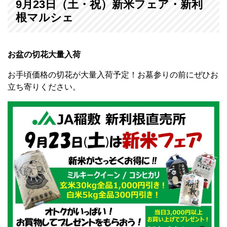
9月23日（土・祝）新米フェア・新利
根マルシェ
お盆の切花大量入荷
お手頃価格の切花が大量入荷予定！お墓参りの前にぜひお
立ち寄りください。