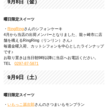
9月8日（金）
曜日限定スイーツ
・
RingRing
さんのシフォンケーキ
4月から当店の出荷メンバーとなりました、龍ヶ崎市に店
舗を構えるRingRing（リンリン）さん♪
毎週金曜入荷、カットシフォンを中心としたラインナップ
です♪
お取り置きは当日朝9時以降に当店へお電話ください。
TEL
0297-87-5871
9月9日（土）
曜日限定スイーツ
・
いもっこ源次郎
さんのさつまいもモンブラン