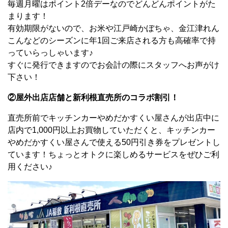
毎週月曜はポイント2倍デーなのでどんどんポイントがた
まります！
有効期限がないので、お米や江戸崎かぼちゃ、金江津れん
こんなどのシーズンに年1回ご来店される方も高確率で持
っていらっしゃいます♪
すぐに発行できますのでお会計の際にスタッフへお声がけ
下さい！
②屋外出店店舗と新利根直売所のコラボ割引！
直売所前でキッチンカーやめだかすくい屋さんが出店中に
店内で1,000円以上お買物していただくと、キッチンカー
やめだかすくい屋さんで使える50円引き券をプレゼントし
ています！ちょっとオトクに楽しめるサービスをぜひご利
用ください♪