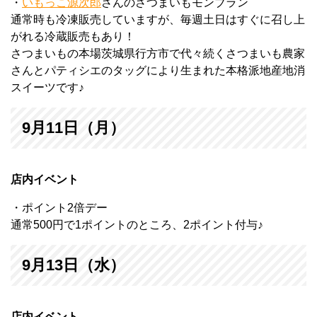
・
いもっこ源次郎
さんのさつまいもモンブラン
通常時も冷凍販売していますが、毎週土日はすぐに召し上
がれる冷蔵販売もあり！
さつまいもの本場茨城県行方市で代々続くさつまいも農家
さんとパティシエのタッグにより生まれた本格派地産地消
スイーツです♪
9月11日（月）
店内イベント
・ポイント2倍デー
通常500円で1ポイントのところ、2ポイント付与♪
9月13日（水）
店内イベント