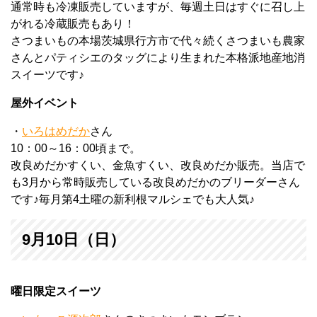
通常時も冷凍販売していますが、毎週土日はすぐに召し上
がれる冷蔵販売もあり！
さつまいもの本場茨城県行方市で代々続くさつまいも農家
さんとパティシエのタッグにより生まれた本格派地産地消
スイーツです♪
屋外イベント
・
いろはめだか
さん
10：00～16：00頃まで。
改良めだかすくい、金魚すくい、改良めだか販売。当店で
も3月から常時販売している改良めだかのブリーダーさん
です♪毎月第4土曜の新利根マルシェでも大人気♪
9月10日（日）
曜日限定スイーツ