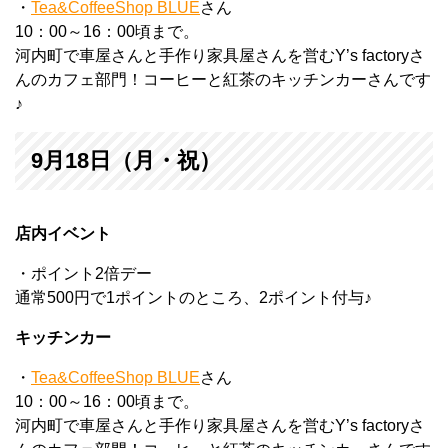
・
Tea&CoffeeShop BLUE
さん
10：00～16：00頃まで。
河内町で車屋さんと手作り家具屋さんを営むY’s factoryさ
んのカフェ部門！コーヒーと紅茶のキッチンカーさんです
♪
9月18日（月・祝）
店内イベント
・ポイント2倍デー
通常500円で1ポイントのところ、2ポイント付与♪
キッチンカー
・
Tea&CoffeeShop BLUE
さん
10：00～16：00頃まで。
河内町で車屋さんと手作り家具屋さんを営むY’s factoryさ