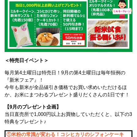
＜特売日イベント＞
毎月第4土曜日は特売日！9月の第4土曜日は毎年恒例の
『新米フェア』！
今年も新米が全品値引き価格でお買い求めいただけるほ
か、お米にまつわるプレゼント盛りだくさんの1日です！
【9月のプレゼント企画】
当日直売所で1,000円以上お買物していただくと、以下の3
特典をプレゼント♪
①米粉の常識が変わる！コシヒカリのシフォンケーキ