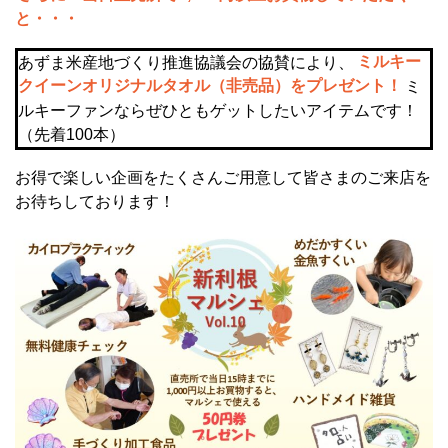
と・・・
あずま米産地づくり推進協議会の協賛により、
ミルキー
クイーンオリジナルタオル（非売品）をプレゼント！
ミ
ルキーファンならぜひともゲットしたいアイテムです！
（先着100本）
お得で楽しい企画をたくさんご用意して皆さまのご来店を
お待ちしております！