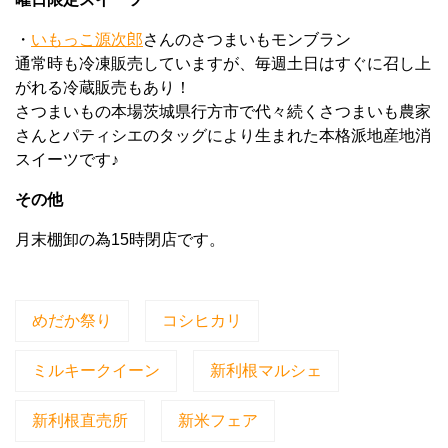
・
いもっこ源次郎
さんのさつまいもモンブラン
通常時も冷凍販売していますが、毎週土日はすぐに召し上
がれる冷蔵販売もあり！
さつまいもの本場茨城県行方市で代々続くさつまいも農家
さんとパティシエのタッグにより生まれた本格派地産地消
スイーツです♪
その他
月末棚卸の為15時閉店です。
めだか祭り
コシヒカリ
ミルキークイーン
新利根マルシェ
新利根直売所
新米フェア