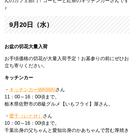
んのカフェ部門！コーヒーと紅茶のキッチンカーさんです
♪
9月20日（水）
お盆の切花大量入荷
お手頃価格の切花が大量入荷予定！お墓参りの前にぜひお
立ち寄りください。
キッチンカー
・
キッチンカーWAIWAI
さん
11：00～16：00頃まで。
栃木県佐野市のB級グルメ【いもフライ】屋さん。
・
愛千（いとせ）
さん
10：00～16：00頃まで。
千葉出身の父ちゃんと愛知出身のかあちゃんで営む厚焼き