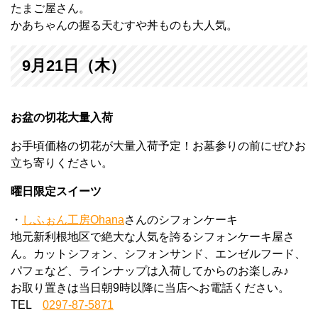
たまご屋さん。
かあちゃんの握る天むすや丼ものも大人気。
9月21日（木）
お盆の切花大量入荷
お手頃価格の切花が大量入荷予定！お墓参りの前にぜひお
立ち寄りください。
曜日限定スイーツ
・
しふぉん工房Ohana
さんのシフォンケーキ
地元新利根地区で絶大な人気を誇るシフォンケーキ屋さ
ん。カットシフォン、シフォンサンド、エンゼルフード、
パフェなど、ラインナップは入荷してからのお楽しみ♪
お取り置きは当日朝9時以降に当店へお電話ください。
TEL
0297-87-5871