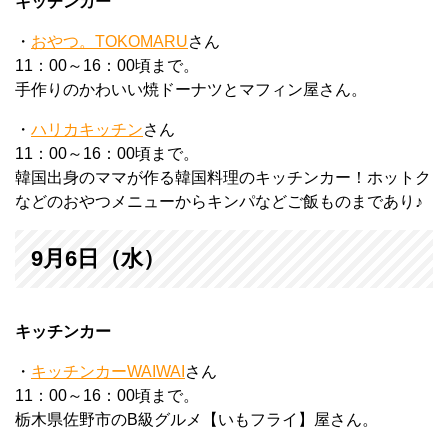
キッチンカー
・
おやつ。TOKOMARU
さん
11：00～16：00頃まで。
手作りのかわいい焼ドーナツとマフィン屋さん。
・
ハリカキッチン
さん
11：00～16：00頃まで。
韓国出身のママが作る韓国料理のキッチンカー！ホットク
などのおやつメニューからキンパなどご飯ものまであり♪
9月6日（水）
キッチンカー
・
キッチンカーWAIWAI
さん
11：00～16：00頃まで。
栃木県佐野市のB級グルメ【いもフライ】屋さん。