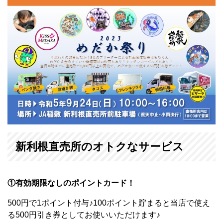
新利根直売所のオトクなサービス
①有効期限なしのポイントカード！
500円で1ポイント付与♪100ポイント貯まると当店で使え
る500円引き券としてお使いいただけます♪