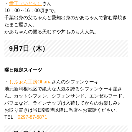
・
愛千（いとせ）
さん
10：00～16：00頃まで。
千葉出身の父ちゃんと愛知出身のかあちゃんで営む厚焼き
たまご屋さん。
かあちゃんの握る天むすや丼ものも大人気。
9月7日（木）
曜日限定スイーツ
・
しふぉん工房Ohana
さんのシフォンケーキ
地元新利根地区で絶大な人気を誇るシフォンケーキ屋さ
ん。カットシフォン、シフォンサンド、エンゼルフード、
パフェなど、ラインナップは入荷してからのお楽しみ♪
お取り置きは当日朝9時以降に当店へお電話ください。
TEL
0297-87-5871