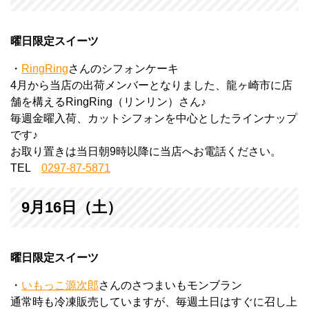
曜日限定スイーツ
・
RingRing
さんのシフォンケーキ
4月から当店の出荷メンバーとなりました、龍ヶ崎市に店
舗を構えるRingRing（リンリン）さん♪
毎週金曜入荷、カットシフォンを中心としたラインナップ
です♪
お取り置きは当日朝9時以降に当店へお電話ください。
TEL
0297-87-5871
9月16日（土）
曜日限定スイーツ
・
いもっこ源次郎
さんのさつまいもモンブラン
通常時も冷凍販売していますが、毎週土日はすぐに召し上