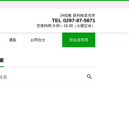
JA稲敷 新利根直売所
TEL
0297-87-5871
営業時間 9:00～16:00（火曜定休）
通販
お問合せ
部会員専用
索