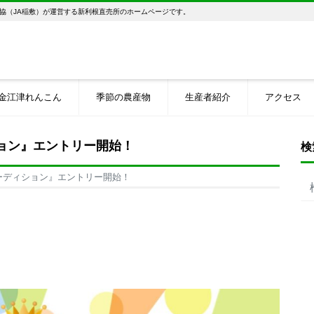
協（JA稲敷）が運営する新利根直売所のホームページです。
金江津れんこん
季節の農産物
生産者紹介
アクセス
ョン』エントリー開始！
検
ーディション』エントリー開始！