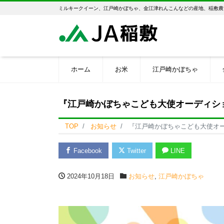
ミルキークイーン、江戸崎かぼちゃ、金江津れんこんなどの産地、稲敷農
ホーム
お米
江戸崎かぼちゃ
『江戸崎かぼちゃこども大使オーディシ
TOP
お知らせ
『江戸崎かぼちゃこども大使オ
Facebook
Twitter
LINE
2024年10月18日
お知らせ
,
江戸崎かぼちゃ