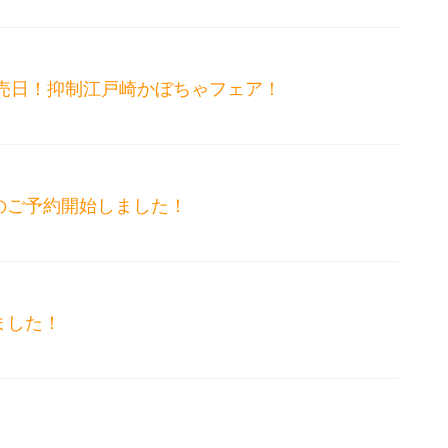
特売日！抑制江戸崎かぼちゃフェア！
のご予約開始しました！
ました！