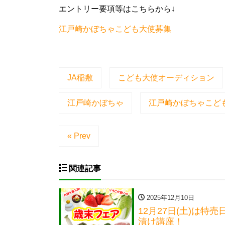
エントリー要項等はこちらから↓
江戸崎かぼちゃこども大使募集
JA稲敷
こども大使オーディション
江戸崎かぼちゃ
江戸崎かぼちゃこど
« Prev
関連記事
2025年12月10日
12月27日(土)は
漬け講座！