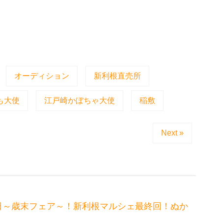
オーディション
新利根直売所
も大使
江戸崎かぼちゃ大使
稲敷
Next »
特売日～歳末フェア～！新利根マルシェ最終回！ぬか