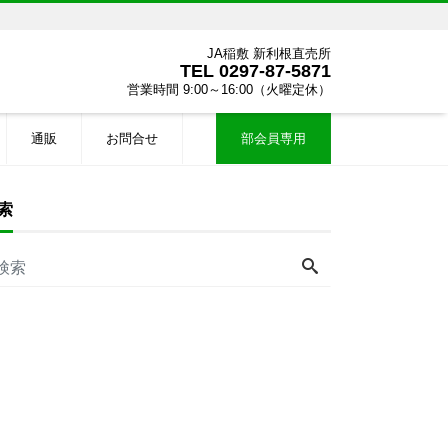
JA稲敷 新利根直売所
TEL
0297-87-5871
営業時間 9:00～16:00（火曜定休）
通販
お問合せ
部会員専用
索