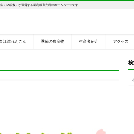
協（JA稲敷）が運営する新利根直売所のホームページです。
金江津れんこん
季節の農産物
生産者紹介
アクセス
検