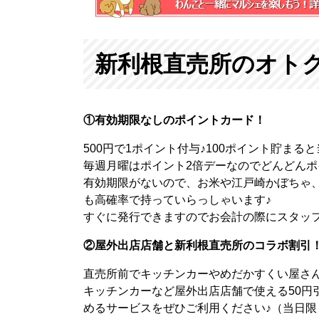
新利根直売所のオト
①有効期限なしのポイントカード！
500円で1ポイント付与♪100ポイント貯まる
毎週月曜はポイント2倍デーなのでどんどん
有効期限がないので、お米や江戸崎かぼちゃ
も高確率で持っていらっしゃいます♪
すぐに発行できますのでお会計の際にスタッ
②屋外出店店舗と新利根直売所のコラボ割引
直売所前でキッチンカーやめだかすくい屋さん
キッチンカーなど屋外出店店舗で使える50円
めるサービスをぜひご利用ください♪（当日限