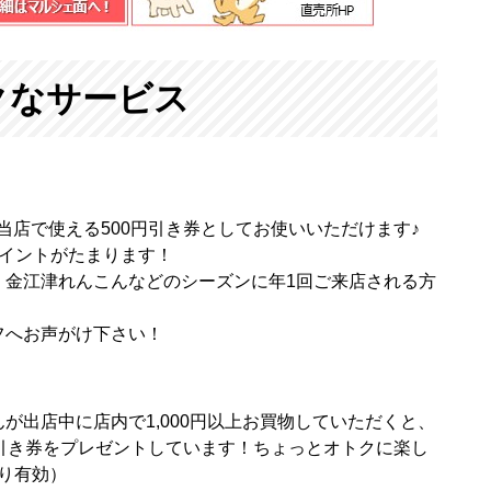
クなサービス
と当店で使える500円引き券としてお使いいただけます♪
ポイントがたまります！
、金江津れんこんなどのシーズンに年1回ご来店される方
フへお声がけ下さい！
！
が出店中に店内で1,000円以上お買物していただくと、
引き券をプレゼントしています！ちょっとオトクに楽し
り有効）