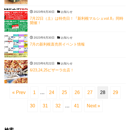
2023年6月30日
お知らせ
7月22日（土）は特売日！『新利根マルシェvol.8』同時
開催！
2023年6月30日
お知らせ
7月の新利根直売所イベント情報
2023年6月22日
お知らせ
6/23,24,25ピザーラ出店！
« Prev
1
…
24
25
26
27
28
29
30
31
32
…
41
Next »
検索